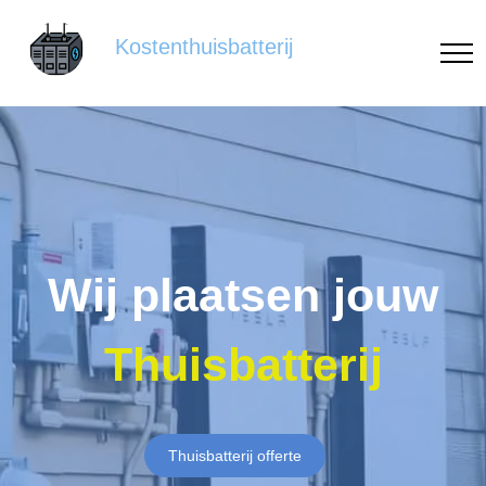
Kostenthuisbatterij
Wij plaatsen jouw
Thuisbatterij
Thuisbatterij offerte